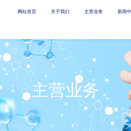
网站首页
关于我们
主营业务
新闻
产品中心
主营业务
首页
主营业务
熔炼业务
黄金
/
/
/