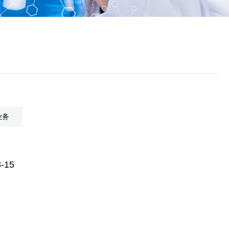
业务
-15