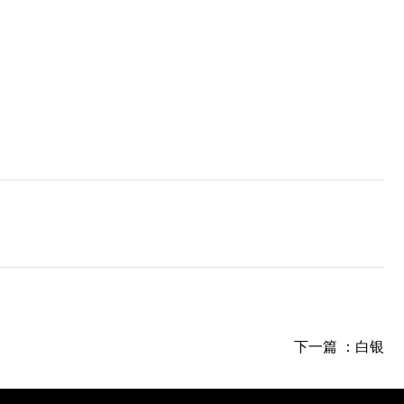
下一篇 ：
白银