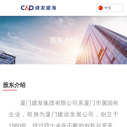
中文
股东介绍
产品中心
/
首页
股东介绍
关于我们
化工项目
股东介绍
股东介绍
/
首页
股东介绍
厦门建发集团有限公司系厦门市属国有
企业，前身为厦门建设发展公司，创立于
1980年。经过四十余年不断的创新与变革，